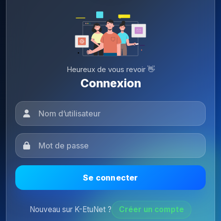
Heureux de vous revoir 👋
Connexion
Se connecter
Nouveau sur K-EtuNet ?
Créer un compte