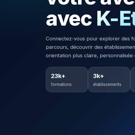
avec
K-E
Connectez-vous pour explorer des f
parcours, découvrir des établisseme
orientation plus claire, personnalisée
23k+
3k+
formations
établissements