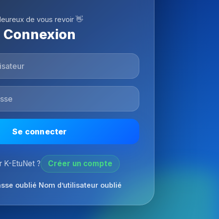
eureux de vous revoir 👋
Connexion
Se connecter
 K-EtuNet ?
Créer un compte
sse oublié
Nom d’utilisateur oublié