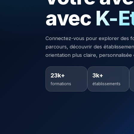
avec
K-E
Connectez-vous pour explorer des f
parcours, découvrir des établisseme
orientation plus claire, personnalisée
23k+
3k+
formations
établissements