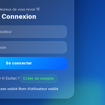
eureux de vous revoir 👋
Connexion
Se connecter
 K-EtuNet ?
Créer un compte
sse oublié
Nom d’utilisateur oublié