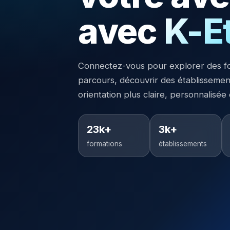
avec
K-E
Connectez-vous pour explorer des f
parcours, découvrir des établisseme
orientation plus claire, personnalisée
23k+
3k+
formations
établissements