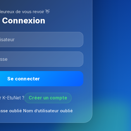
eureux de vous revoir 👋
Connexion
Se connecter
 K-EtuNet ?
Créer un compte
sse oublié
Nom d’utilisateur oublié