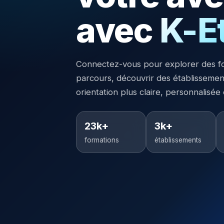
avec
K-E
Connectez-vous pour explorer des f
parcours, découvrir des établisseme
orientation plus claire, personnalisée
23k+
3k+
formations
établissements