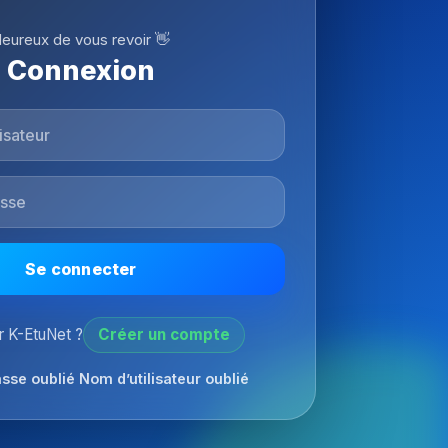
eureux de vous revoir 👋
Connexion
Se connecter
 K-EtuNet ?
Créer un compte
sse oublié
Nom d’utilisateur oublié