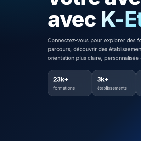
avec
K-E
Connectez-vous pour explorer des f
parcours, découvrir des établisseme
orientation plus claire, personnalisée
23k+
3k+
formations
établissements