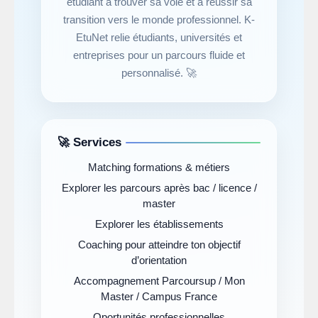
étudiant à trouver sa voie et à réussir sa
transition vers le monde professionnel. K-
EtuNet relie étudiants, universités et
entreprises pour un parcours fluide et
personnalisé. 🚀
🚀 Services
Matching formations & métiers
Explorer les parcours après bac / licence /
master
Explorer les établissements
Coaching pour atteindre ton objectif
d’orientation
Accompagnement Parcoursup / Mon
Master / Campus France
Oportunités professionnelles