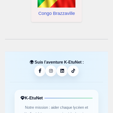
Congo Brazzaville
🌍 Suis l’aventure K-EtuNet :
K-EtuNet
Notre mission : aider chaque lycéen et