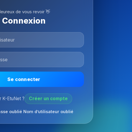
eureux de vous revoir 👋
Connexion
Se connecter
 K-EtuNet ?
Créer un compte
sse oublié
Nom d’utilisateur oublié