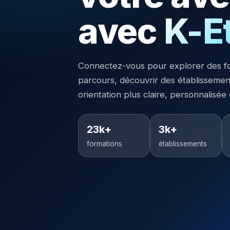
avec
K-E
Connectez-vous pour explorer des f
parcours, découvrir des établisseme
orientation plus claire, personnalisée
23k+
3k+
formations
établissements