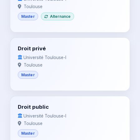
Toulouse
Master
Alternance
Droit privé
Université Toulouse-I
Toulouse
Master
Droit public
Université Toulouse-I
Toulouse
Master