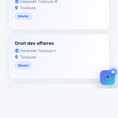
Université Toulouse-III
Toulouse
Master
Droit des affaires
Université Toulouse-I
Toulouse
Master
Droit du numérique
Université Toulouse-I
Toulouse
Master