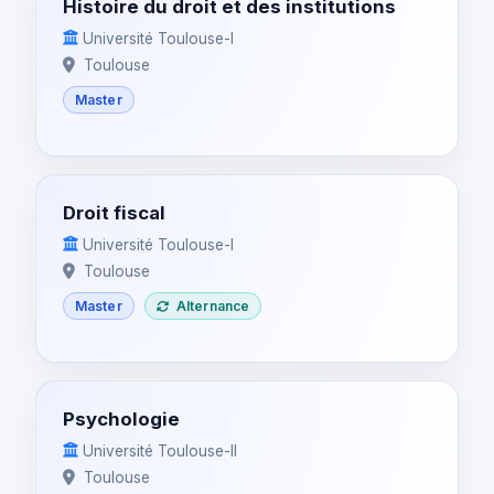
Histoire du droit et des institutions
Université Toulouse-I
Toulouse
Master
Droit fiscal
Université Toulouse-I
Toulouse
Master
Alternance
Psychologie
Université Toulouse-II
Toulouse