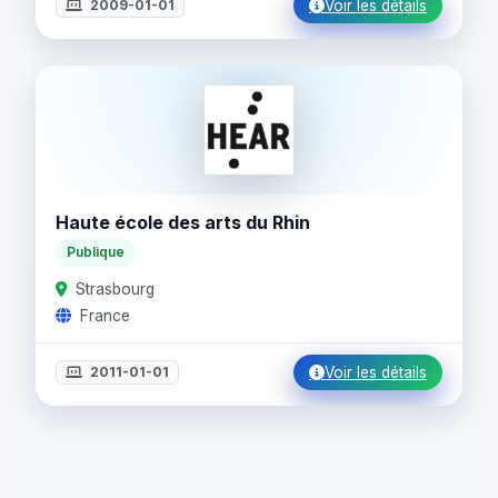
2009-01-01
Voir les détails
Haute école des arts du Rhin
Publique
Strasbourg
France
2011-01-01
Voir les détails