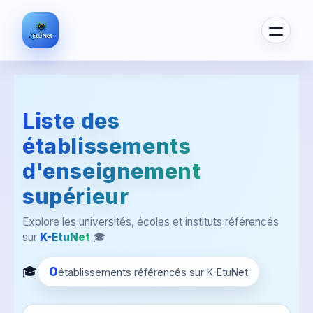
Liste des
établissements
d'enseignement
supérieur
Explore les universités, écoles et instituts référencés
sur
K-EtuNet
🎓
🎓
0
établissements référencés sur K-EtuNet